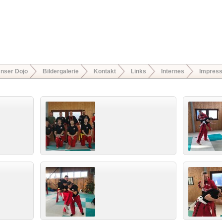
nser Dojo
Bildergalerie
Kontakt
Links
Internes
Impres