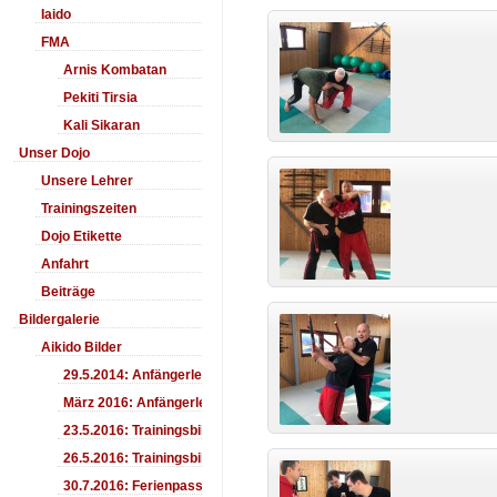
Iaido
FMA
Arnis Kombatan
Pekiti Tirsia
Kali Sikaran
Unser Dojo
Unsere Lehrer
Trainingszeiten
Dojo Etikette
Anfahrt
Beiträge
Bildergalerie
Aikido Bilder
29.5.2014: Anfängerlehrgang Aiki-Ken
März 2016: Anfängerlehrgang
23.5.2016: Trainingsbilder
26.5.2016: Trainingsbilder
30.7.2016: Ferienpass