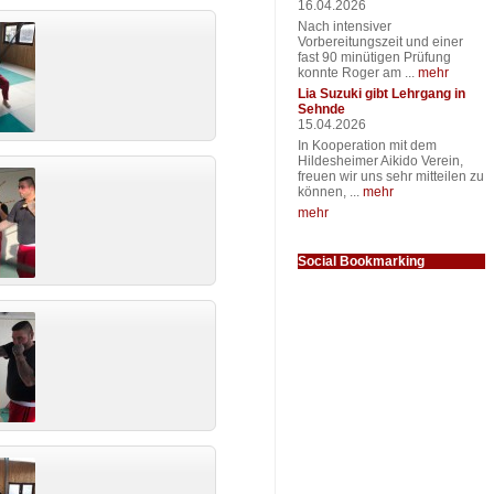
16.04.2026
Nach intensiver
Vorbereitungszeit und einer
fast 90 minütigen Prüfung
konnte Roger am ...
mehr
Lia Suzuki gibt Lehrgang in
Sehnde
15.04.2026
In Kooperation mit dem
Hildesheimer Aikido Verein,
freuen wir uns sehr mitteilen zu
können, ...
mehr
mehr
Social Bookmarking