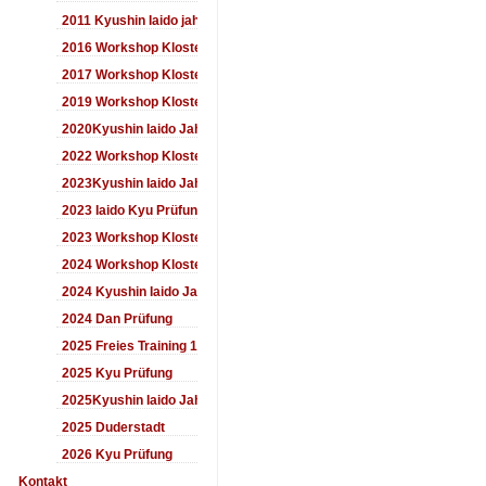
2011 Kyushin Iaido jahrestreffen
2016 Workshop Kloster Duderstadt
2017 Workshop Kloster Duderstadt
2019 Workshop Kloster Duderstadt
2020Kyushin Iaido Jahrestreffen
2022 Workshop Kloster Duderstadt
2023Kyushin Iaido Jahrestreffen
2023 Iaido Kyu Prüfung
2023 Workshop Kloster Duderstadt
2024 Workshop Kloster Duderstadt
2024 Kyushin Iaido Jahrestreffen
2024 Dan Prüfung
2025 Freies Training 17:00-18:00 Uhr
2025 Kyu Prüfung
2025Kyushin Iaido Jahrestreffen
2025 Duderstadt
2026 Kyu Prüfung
Kontakt