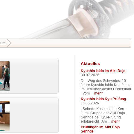
sum
Aktuelles
Kyushin Iaido im Aiki-Dojo
30.07.2026
Der Weg des Schwertes: 10
Jahre Kyushin Iaido Ken-Jutsu
im Ursulinenkloster Duderstadt
Vom ...
mehr
Kyushin Iaido Kyu Prüfung
|
5.06.2026
Sehnde Kushin Iaido Ken-
Jutsu Gruppe des Aiki-Dojo
Sehnde bei Kyu-Prüfung
erfolgreich! Am ...
mehr
Prüfungen im Aiki Dojo
Sehnde