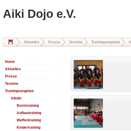
Aiki Dojo e.V.
Aktuelles
Presse
Termine
Trainingsangebot
U
Home
Aktuelles
Presse
Termine
Trainingsangebot
Aikido
Basistraining
Aufbautraining
Waffentraining
Kindertraining