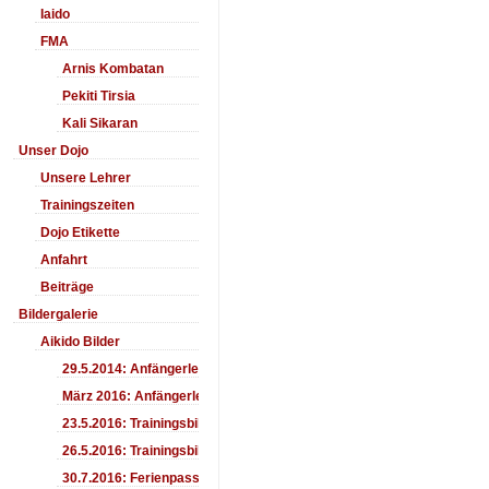
Iaido
FMA
Arnis Kombatan
Pekiti Tirsia
Kali Sikaran
Unser Dojo
Unsere Lehrer
Trainingszeiten
Dojo Etikette
Anfahrt
Beiträge
Bildergalerie
Aikido Bilder
29.5.2014: Anfängerlehrgang Aiki-Ken
März 2016: Anfängerlehrgang
23.5.2016: Trainingsbilder
26.5.2016: Trainingsbilder
30.7.2016: Ferienpass