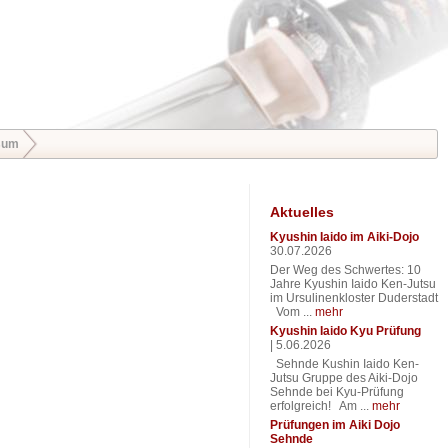
sum
Aktuelles
Kyushin Iaido im Aiki-Dojo
30.07.2026
Der Weg des Schwertes: 10
Jahre Kyushin Iaido Ken-Jutsu
im Ursulinenkloster Duderstadt
Vom ...
mehr
Kyushin Iaido Kyu Prüfung
|
5.06.2026
Sehnde Kushin Iaido Ken-
Jutsu Gruppe des Aiki-Dojo
Sehnde bei Kyu-Prüfung
erfolgreich! Am ...
mehr
Prüfungen im Aiki Dojo
Sehnde