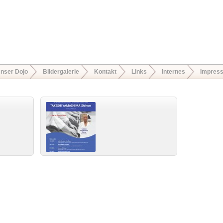
nser Dojo
Bildergalerie
Kontakt
Links
Internes
Impres