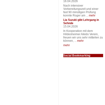
16.04.2026
Nach intensiver
Vorbereitungszeit und einer
fast 90 minütigen Prüfung
konnte Roger am ...
mehr
Lia Suzuki gibt Lehrgang in
Sehnde
15.04.2026
In Kooperation mit dem
Hildesheimer Aikido Verein,
freuen wir uns sehr mitteilen zu
können, ...
mehr
mehr
Social Bookmarking