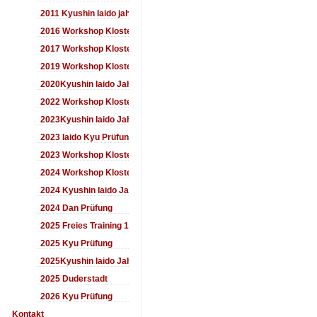
2011 Kyushin Iaido jahrestreffen
2016 Workshop Kloster Duderstadt
2017 Workshop Kloster Duderstadt
2019 Workshop Kloster Duderstadt
2020Kyushin Iaido Jahrestreffen
2022 Workshop Kloster Duderstadt
2023Kyushin Iaido Jahrestreffen
2023 Iaido Kyu Prüfung
2023 Workshop Kloster Duderstadt
2024 Workshop Kloster Duderstadt
2024 Kyushin Iaido Jahrestreffen
2024 Dan Prüfung
2025 Freies Training 17:00-18:00 Uhr
2025 Kyu Prüfung
2025Kyushin Iaido Jahrestreffen
2025 Duderstadt
2026 Kyu Prüfung
Kontakt