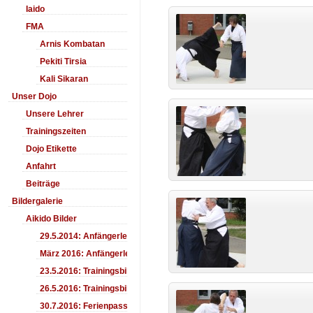
Iaido
FMA
Arnis Kombatan
Pekiti Tirsia
Kali Sikaran
Unser Dojo
Unsere Lehrer
Trainingszeiten
Dojo Etikette
Anfahrt
Beiträge
Bildergalerie
Aikido Bilder
29.5.2014: Anfängerlehrgang Aiki-Ken
März 2016: Anfängerlehrgang
23.5.2016: Trainingsbilder
26.5.2016: Trainingsbilder
30.7.2016: Ferienpass