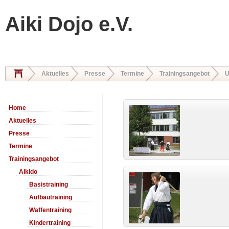
Aiki Dojo e.V.
Aktuelles
Presse
Termine
Trainingsangebot
U
Home
Aktuelles
Presse
Termine
Trainingsangebot
Aikido
Basistraining
Aufbautraining
Waffentraining
Kindertraining