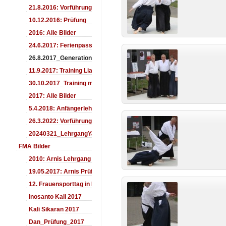
21.8.2016: Vorführung Bergfest Sehnde
10.12.2016: Prüfung
2016: Alle Bilder
24.6.2017: Ferienpass
26.8.2017_Generationentag_Sehnde
11.9.2017: Training LiaSuzuki Hildesheim
30.10.2017_Training mit Ando
2017: Alle Bilder
5.4.2018: Anfängerlehrgang
26.3.2022: Vorführung
20240321_LehrgangYamashima
FMA Bilder
2010: Arnis Lehrgang
19.05.2017: Arnis Prüfung
12. Frauensporttag in Langenhagen 2017
Inosanto Kali 2017
Kali Sikaran 2017
Dan_Prüfung_2017