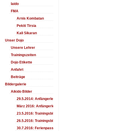
Iaido
FMA
Arnis Kombatan
Pekiti Tirsia
Kali Sikaran
Unser Dojo
Unsere Lehrer
Trainingszeiten
Dojo Etikette
Anfahrt
Beiträge
Bildergalerie
Aikido Bilder
29.5.2014: Anfängerlehrgang Aiki-Ken
März 2016: Anfängerlehrgang
23.5.2016: Trainingsbilder
26.5.2016: Trainingsbilder
30.7.2016: Ferienpass