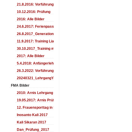
21.8.2016: Vorführung Bergfest Sehnde
10.12.2016: Prüfung
2016: Alle Bilder
24.6.2017: Ferienpass
26.8.2017_Generationentag_Sehnde
11.9.2017: Training LiaSuzuki Hildesheim
30.10.2017_Training mit Ando
2017: Alle Bilder
5.4.2018: Anfängerlehrgang
26.3.2022: Vorführung
20240321_LehrgangYamashima
FMA Bilder
2010: Arnis Lehrgang
19.05.2017: Arnis Prüfung
12. Frauensporttag in Langenhagen 2017
Inosanto Kali 2017
Kali Sikaran 2017
Dan_Prüfung_2017