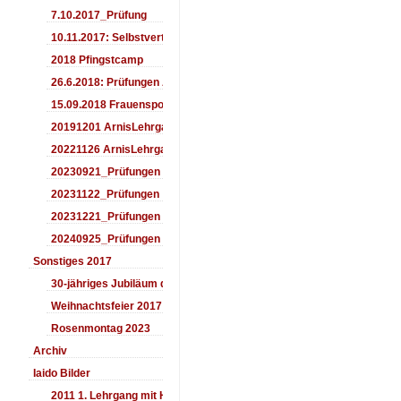
7.10.2017_Prüfung
10.11.2017: Selbstverteidigung für Kinder
2018 Pfingstcamp
26.6.2018: Prüfungen Arnis
15.09.2018 Frauensporttag
20191201 ArnisLehrgang
20221126 ArnisLehrgang
20230921_Prüfungen
20231122_Prüfungen
20231221_Prüfungen
20240925_Prüfungen
Sonstiges 2017
30-jähriges Jubiläum des Aiki-Dojo's 2017
Weihnachtsfeier 2017
Rosenmontag 2023
Archiv
Iaido Bilder
2011 1. Lehrgang mit Headmaster Ralf Gumpfer