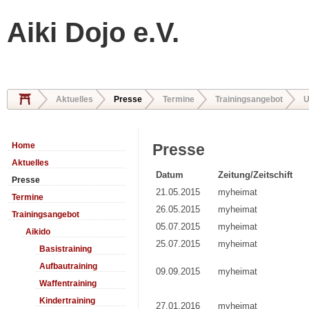
Aiki Dojo e.V.
Aktuelles
Presse
Termine
Trainingsangebot
U
Home
Presse
Aktuelles
Datum
Zeitung/Zeitschift
Presse
21.05.2015
myheimat
Termine
26.05.2015
myheimat
Trainingsangebot
05.07.2015
myheimat
Aikido
25.07.2015
myheimat
Basistraining
Aufbautraining
09.09.2015
myheimat
Waffentraining
Kindertraining
27.01.2016
myheimat