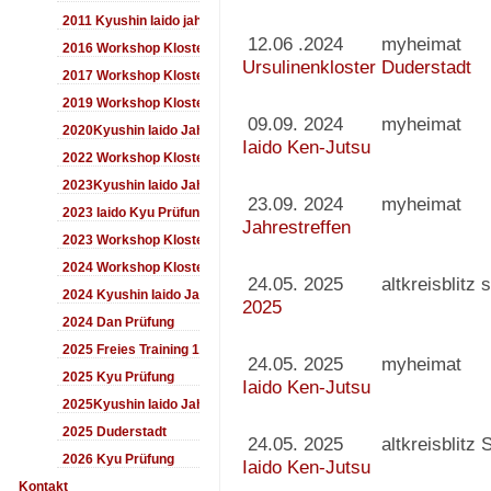
2011 Kyushin Iaido jahrestreffen
12.06 .2024 m
2016 Workshop Kloster Duderstadt
Ursulinenkloster Duderstadt
2017 Workshop Kloster Duderstadt
2019 Workshop Kloster Duderstadt
09.09. 2024 my
2020Kyushin Iaido Jahrestreffen
Iaido Ken-Jutsu
2022 Workshop Kloster Duderstadt
2023Kyushin Iaido Jahrestreffen
23.09. 2024 myh
2023 Iaido Kyu Prüfung
Jahrestreffen
2023 Workshop Kloster Duderstadt
2024 Workshop Kloster Duderstadt
24.05. 2025 altkreisbl
2024 Kyushin Iaido Jahrestreffen
2025
2024 Dan Prüfung
2025 Freies Training 17:00-18:00 Uhr
24.05. 2025 myh
2025 Kyu Prüfung
Iaido Ken-Jutsu
2025Kyushin Iaido Jahrestreffen
2025 Duderstadt
24.05. 2025 altkreisbli
2026 Kyu Prüfung
Iaido Ken-Jutsu
Kontakt