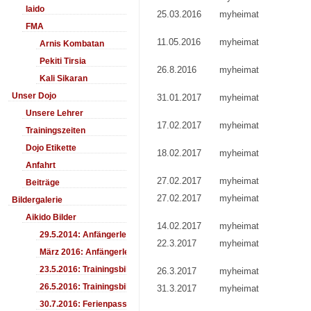
Iaido
25.03.2016
myheimat
FMA
11.05.2016
myheimat
Arnis Kombatan
Pekiti Tirsia
26.8.2016
myheimat
Kali Sikaran
Unser Dojo
31.01.2017
myheimat
Unsere Lehrer
17.02.2017
myheimat
Trainingszeiten
Dojo Etikette
18.02.2017
myheimat
Anfahrt
27.02.2017
myheimat
Beiträge
27.02.2017
myheimat
Bildergalerie
Aikido Bilder
14.02.2017
myheimat
29.5.2014: Anfängerlehrgang Aiki-Ken
22.3.2017
myheimat
März 2016: Anfängerlehrgang
23.5.2016: Trainingsbilder
26.3.2017
myheimat
26.5.2016: Trainingsbilder
31.3.2017
myheimat
30.7.2016: Ferienpass