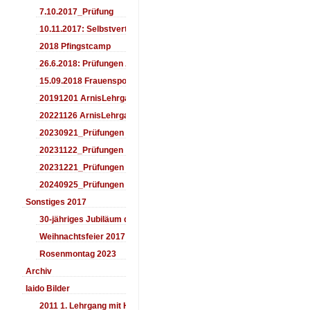
7.10.2017_Prüfung
10.11.2017: Selbstverteidigung für Kinder
2018 Pfingstcamp
26.6.2018: Prüfungen Arnis
15.09.2018 Frauensporttag
20191201 ArnisLehrgang
20221126 ArnisLehrgang
20230921_Prüfungen
20231122_Prüfungen
20231221_Prüfungen
20240925_Prüfungen
Sonstiges 2017
30-jähriges Jubiläum des Aiki-Dojo's 2017
Weihnachtsfeier 2017
Rosenmontag 2023
Archiv
Iaido Bilder
2011 1. Lehrgang mit Headmaster Ralf Gumpfer