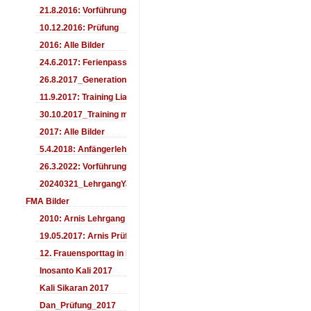
21.8.2016: Vorführung Bergfest Sehnde
10.12.2016: Prüfung
2016: Alle Bilder
24.6.2017: Ferienpass
26.8.2017_Generationentag_Sehnde
11.9.2017: Training LiaSuzuki Hildesheim
30.10.2017_Training mit Ando
2017: Alle Bilder
5.4.2018: Anfängerlehrgang
26.3.2022: Vorführung
20240321_LehrgangYamashima
FMA Bilder
2010: Arnis Lehrgang
19.05.2017: Arnis Prüfung
12. Frauensporttag in Langenhagen 2017
Inosanto Kali 2017
Kali Sikaran 2017
Dan_Prüfung_2017