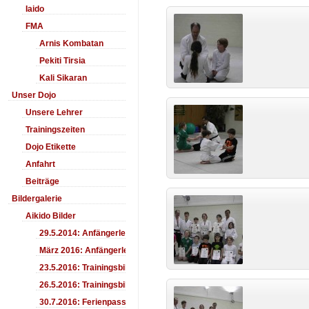
Iaido
FMA
Arnis Kombatan
Pekiti Tirsia
Kali Sikaran
Unser Dojo
Unsere Lehrer
Trainingszeiten
Dojo Etikette
Anfahrt
Beiträge
Bildergalerie
Aikido Bilder
29.5.2014: Anfängerlehrgang Aiki-Ken
März 2016: Anfängerlehrgang
23.5.2016: Trainingsbilder
26.5.2016: Trainingsbilder
30.7.2016: Ferienpass