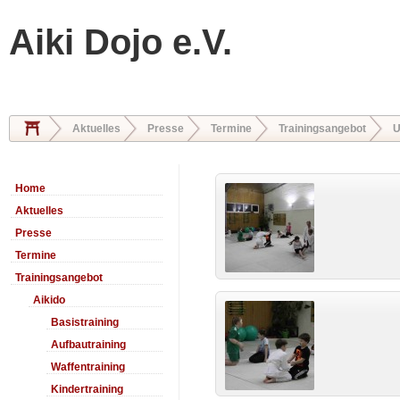
Aiki Dojo e.V.
Aktuelles
Presse
Termine
Trainingsangebot
U
Home
Aktuelles
Presse
Termine
Trainingsangebot
Aikido
Basistraining
Aufbautraining
Waffentraining
Kindertraining