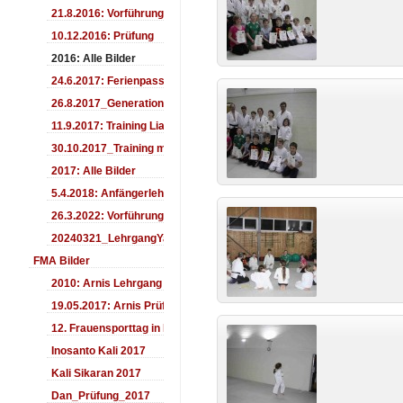
21.8.2016: Vorführung Bergfest Sehnde
10.12.2016: Prüfung
2016: Alle Bilder
24.6.2017: Ferienpass
26.8.2017_Generationentag_Sehnde
11.9.2017: Training LiaSuzuki Hildesheim
30.10.2017_Training mit Ando
2017: Alle Bilder
5.4.2018: Anfängerlehrgang
26.3.2022: Vorführung
20240321_LehrgangYamashima
FMA Bilder
2010: Arnis Lehrgang
19.05.2017: Arnis Prüfung
12. Frauensporttag in Langenhagen 2017
Inosanto Kali 2017
Kali Sikaran 2017
Dan_Prüfung_2017