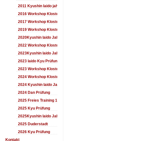
2011 Kyushin Iaido jahrestreffen
2016 Workshop Kloster Duderstadt
2017 Workshop Kloster Duderstadt
2019 Workshop Kloster Duderstadt
2020Kyushin Iaido Jahrestreffen
2022 Workshop Kloster Duderstadt
2023Kyushin Iaido Jahrestreffen
2023 Iaido Kyu Prüfung
2023 Workshop Kloster Duderstadt
2024 Workshop Kloster Duderstadt
2024 Kyushin Iaido Jahrestreffen
2024 Dan Prüfung
2025 Freies Training 17:00-18:00 Uhr
2025 Kyu Prüfung
2025Kyushin Iaido Jahrestreffen
2025 Duderstadt
2026 Kyu Prüfung
Kontakt