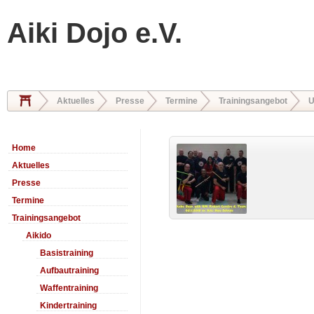
Aiki Dojo e.V.
Aktuelles
Presse
Termine
Trainingsangebot
U
Home
Aktuelles
Presse
Termine
Trainingsangebot
Aikido
Basistraining
Aufbautraining
Waffentraining
Kindertraining