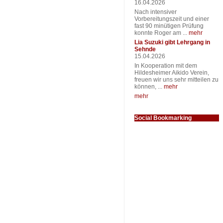
16.04.2026
Nach intensiver
Vorbereitungszeit und einer
fast 90 minütigen Prüfung
konnte Roger am ...
mehr
Lia Suzuki gibt Lehrgang in
Sehnde
15.04.2026
In Kooperation mit dem
Hildesheimer Aikido Verein,
freuen wir uns sehr mitteilen zu
können, ...
mehr
mehr
Social Bookmarking