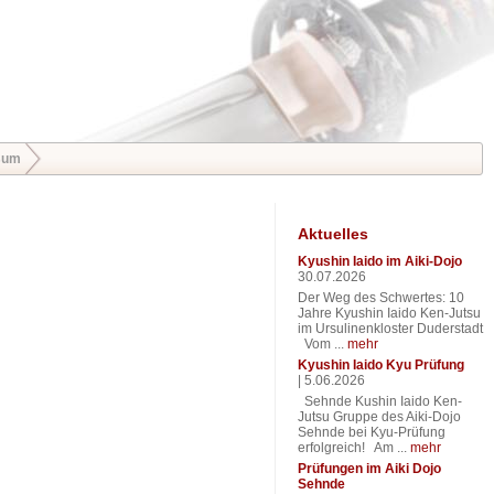
sum
Aktuelles
Kyushin Iaido im Aiki-Dojo
30.07.2026
Der Weg des Schwertes: 10
Jahre Kyushin Iaido Ken-Jutsu
im Ursulinenkloster Duderstadt
Vom ...
mehr
Kyushin Iaido Kyu Prüfung
|
5.06.2026
Sehnde Kushin Iaido Ken-
Jutsu Gruppe des Aiki-Dojo
Sehnde bei Kyu-Prüfung
erfolgreich! Am ...
mehr
Prüfungen im Aiki Dojo
Sehnde