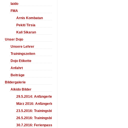
Iaido
FMA
Arnis Kombatan
Pekiti Tirsia
Kali Sikaran
Unser Dojo
Unsere Lehrer
Trainingszeiten
Dojo Etikette
Anfahrt
Beiträge
Bildergalerie
Aikido Bilder
29.5.2014: Anfängerlehrgang Aiki-Ken
März 2016: Anfängerlehrgang
23.5.2016: Trainingsbilder
26.5.2016: Trainingsbilder
30.7.2016: Ferienpass