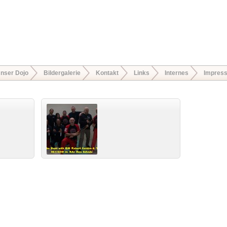
nser Dojo
Bildergalerie
Kontakt
Links
Internes
Impres