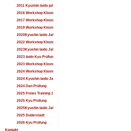
2011 Kyushin Iaido jahrestreffen
2016 Workshop Kloster Duderstadt
2017 Workshop Kloster Duderstadt
2019 Workshop Kloster Duderstadt
2020Kyushin Iaido Jahrestreffen
2022 Workshop Kloster Duderstadt
2023Kyushin Iaido Jahrestreffen
2023 Iaido Kyu Prüfung
2023 Workshop Kloster Duderstadt
2024 Workshop Kloster Duderstadt
2024 Kyushin Iaido Jahrestreffen
2024 Dan Prüfung
2025 Freies Training 17:00-18:00 Uhr
2025 Kyu Prüfung
2025Kyushin Iaido Jahrestreffen
2025 Duderstadt
2026 Kyu Prüfung
Kontakt