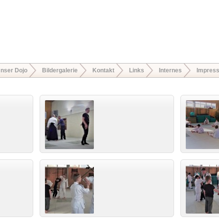
nser Dojo
Bildergalerie
Kontakt
Links
Internes
Impres