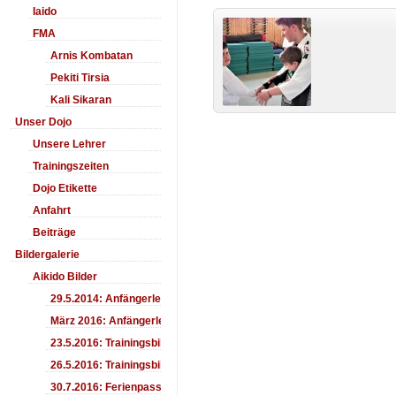
Iaido
FMA
Arnis Kombatan
Pekiti Tirsia
Kali Sikaran
Unser Dojo
Unsere Lehrer
Trainingszeiten
Dojo Etikette
Anfahrt
Beiträge
Bildergalerie
Aikido Bilder
29.5.2014: Anfängerlehrgang Aiki-Ken
März 2016: Anfängerlehrgang
23.5.2016: Trainingsbilder
26.5.2016: Trainingsbilder
30.7.2016: Ferienpass