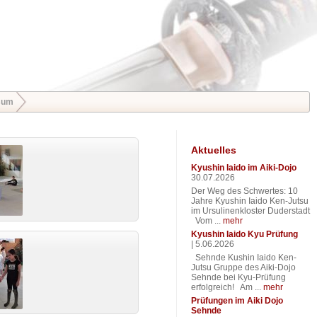
sum
Aktuelles
Kyushin Iaido im Aiki-Dojo
30.07.2026
Der Weg des Schwertes: 10
Jahre Kyushin Iaido Ken-Jutsu
im Ursulinenkloster Duderstadt
Vom ...
mehr
Kyushin Iaido Kyu Prüfung
|
5.06.2026
Sehnde Kushin Iaido Ken-
Jutsu Gruppe des Aiki-Dojo
Sehnde bei Kyu-Prüfung
erfolgreich! Am ...
mehr
Prüfungen im Aiki Dojo
Sehnde