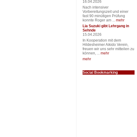
16.04.2026
Nach intensiver
Vorbereitungszeit und einer
fast 90 minütigen Prüfung
konnte Roger am ...
mehr
Lia Suzuki gibt Lehrgang in
Sehnde
15.04.2026
In Kooperation mit dem
Hildesheimer Aikido Verein,
freuen wir uns sehr mitteilen zu
können, ...
mehr
mehr
Social Bookmarking