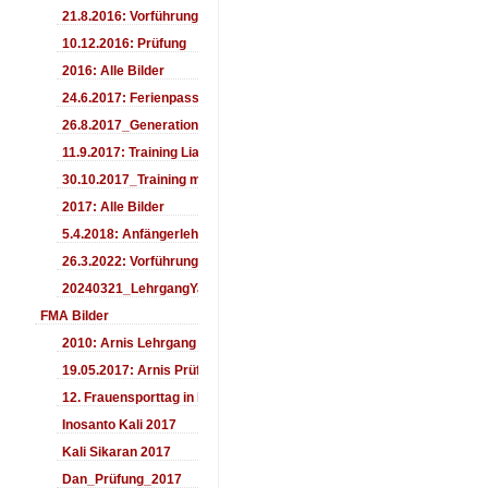
21.8.2016: Vorführung Bergfest Sehnde
10.12.2016: Prüfung
2016: Alle Bilder
24.6.2017: Ferienpass
26.8.2017_Generationentag_Sehnde
11.9.2017: Training LiaSuzuki Hildesheim
30.10.2017_Training mit Ando
2017: Alle Bilder
5.4.2018: Anfängerlehrgang
26.3.2022: Vorführung
20240321_LehrgangYamashima
FMA Bilder
2010: Arnis Lehrgang
19.05.2017: Arnis Prüfung
12. Frauensporttag in Langenhagen 2017
Inosanto Kali 2017
Kali Sikaran 2017
Dan_Prüfung_2017