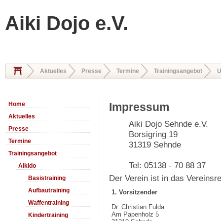
Aiki Dojo e.V.
Aktuelles
Presse
Termine
Trainingsangebot
U
Home
Impressum
Aktuelles
Aiki Dojo Sehnde e.V.
Presse
Borsigring 19
Termine
31319 Sehnde
Trainingsangebot
Tel: 05138 - 70 88 37
Aikido
Der Verein ist in das Vereinsr
Basistraining
Aufbautraining
1. Vorsitzender
Waffentraining
Dr. Christian Fulda
Am Papenholz 5
Kindertraining