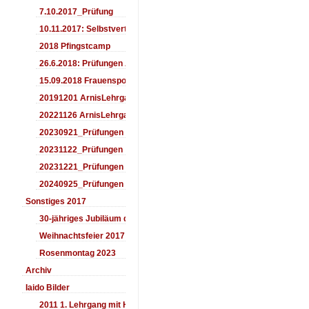
7.10.2017_Prüfung
10.11.2017: Selbstverteidigung für Kinder
2018 Pfingstcamp
26.6.2018: Prüfungen Arnis
15.09.2018 Frauensporttag
20191201 ArnisLehrgang
20221126 ArnisLehrgang
20230921_Prüfungen
20231122_Prüfungen
20231221_Prüfungen
20240925_Prüfungen
Sonstiges 2017
30-jähriges Jubiläum des Aiki-Dojo's 2017
Weihnachtsfeier 2017
Rosenmontag 2023
Archiv
Iaido Bilder
2011 1. Lehrgang mit Headmaster Ralf Gumpfer