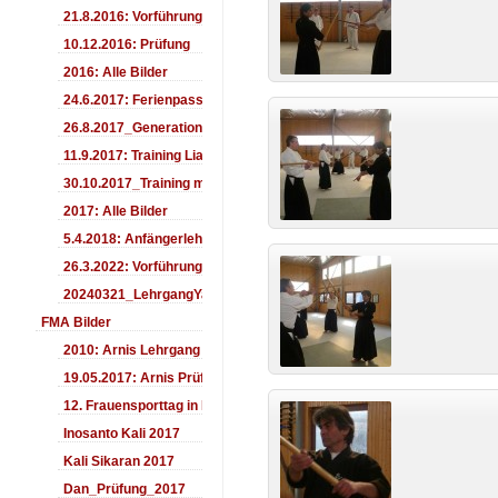
21.8.2016: Vorführung Bergfest Sehnde
10.12.2016: Prüfung
2016: Alle Bilder
24.6.2017: Ferienpass
26.8.2017_Generationentag_Sehnde
11.9.2017: Training LiaSuzuki Hildesheim
30.10.2017_Training mit Ando
2017: Alle Bilder
5.4.2018: Anfängerlehrgang
26.3.2022: Vorführung
20240321_LehrgangYamashima
FMA Bilder
2010: Arnis Lehrgang
19.05.2017: Arnis Prüfung
12. Frauensporttag in Langenhagen 2017
Inosanto Kali 2017
Kali Sikaran 2017
Dan_Prüfung_2017