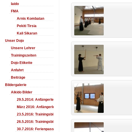
Iaido
FMA
Arnis Kombatan
Pekiti Tirsia
Kali Sikaran
Unser Dojo
Unsere Lehrer
Trainingszeiten
Dojo Etikette
Anfahrt
Beiträge
Bildergalerie
Aikido Bilder
29.5.2014: Anfängerlehrgang Aiki-Ken
März 2016: Anfängerlehrgang
23.5.2016: Trainingsbilder
26.5.2016: Trainingsbilder
30.7.2016: Ferienpass