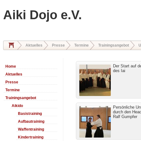
Aiki Dojo e.V.
Aktuelles
Presse
Termine
Trainingsangebot
U
Der Start auf 
Home
des Iai
Aktuelles
Presse
Termine
Trainingsangebot
Aikido
Persönliche Un
durch den Hea
Basistraining
Ralf Gumpfer
Aufbautraining
Waffentraining
Kindertraining