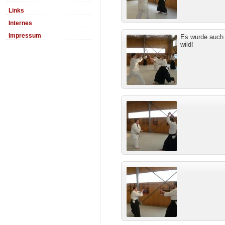
Links
Internes
Impressum
Es wurde auch
wild!